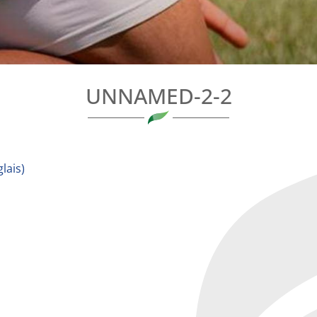
UNNAMED-2-2
lais
)