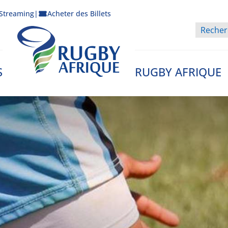
Streaming
|
Acheter des Billets
S
RUGBY AFRIQUE
Rugby Afrique