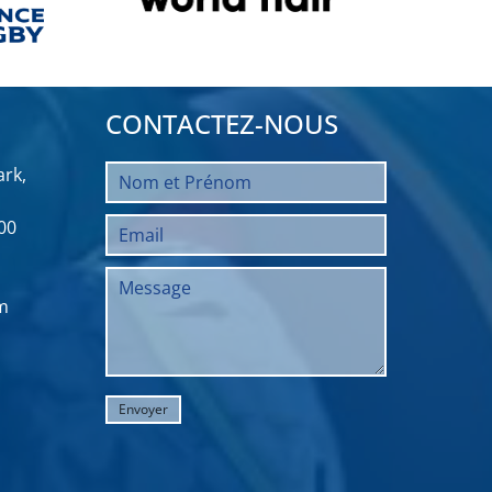
CONTACTEZ-NOUS
rk,
00
m