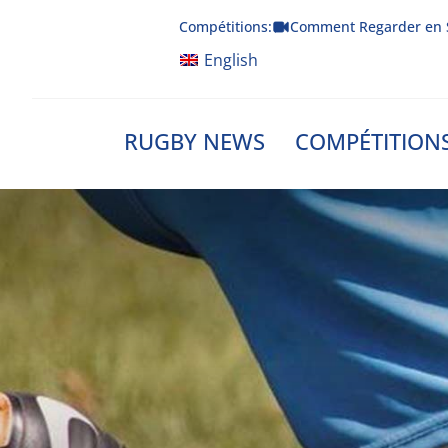
Skip
Compétitions:
Comment Regarder en 
to
content
English
RUGBY NEWS
COMPÉTITION