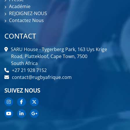
Académie
REJOIGNEZ-NOUS
Contactez Nous
CONTACT
SARU House - Tygerberg Park, 163 Uys Krige
Road, Plattekloof, Cape Town, 7500
South Africa
+27 21 928 7152
contact@rugbyafrique.com
SUIVEZ NOUS