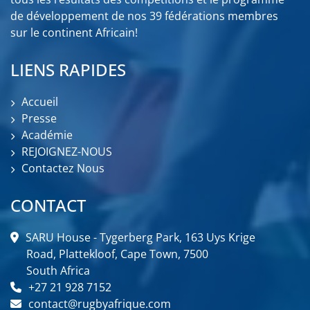
de développement de nos 39 fédérations membres
sur le continent Africain!
LIENS RAPIDES
Accueil
Presse
Académie
REJOIGNEZ-NOUS
Contactez Nous
CONTACT
SARU House - Tygerberg Park, 163 Uys Krige
Road, Plattekloof, Cape Town, 7500
South Africa
+27 21 928 7152
contact@rugbyafrique.com