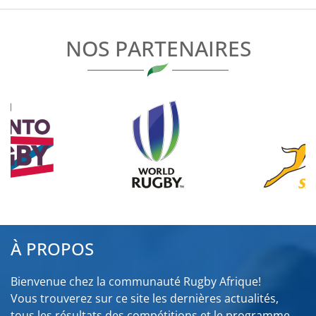
L’ARTICLE
NOS PARTENAIRES
À PROPOS
Bienvenue chez la communauté Rugby Afrique!
Vous trouverez sur ce site les dernières actualités,
tous les résultats des compétitions et le programme