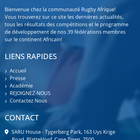
Bienvenue chez la communauté Rugby Afrique!
Vous trouverez sur ce site les dernières actualités,
tous les résultats des compétitions et le programme
de développement de nos 39 fédérations membres
sur le continent Africain!
LIENS RAPIDES
Accueil
Presse
Académie
REJOIGNEZ-NOUS
Contactez Nous
CONTACT
SARU House - Tygerberg Park, 163 Uys Krige
Road, Plattekloof, Cape Town, 7500