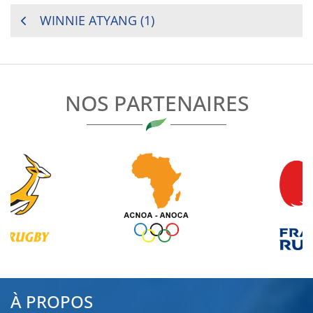
NAVIGATION
WINNIE ATYANG (1)
DE
L’ARTICLE
NOS PARTENAIRES
À PROPOS