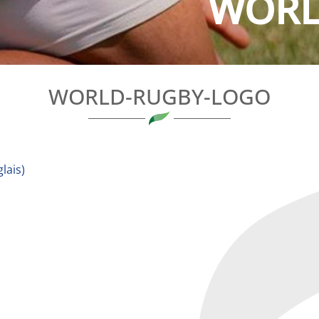
WORL
WORLD-RUGBY-LOGO
lais
)