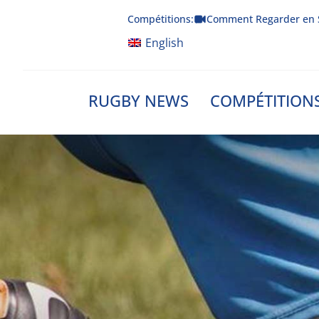
Skip
Compétitions:
Comment Regarder en 
to
content
English
RUGBY NEWS
COMPÉTITION