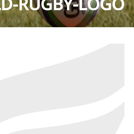
D-RUGBY-LOGO