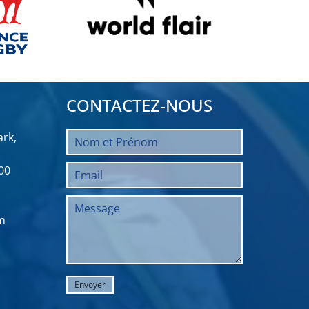
CONTACTEZ-NOUS
rk,
00
m