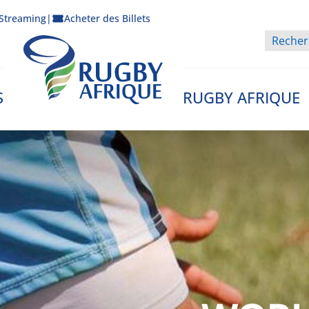
Streaming
|
Acheter des Billets
S
RUGBY AFRIQUE
Rugby Afrique