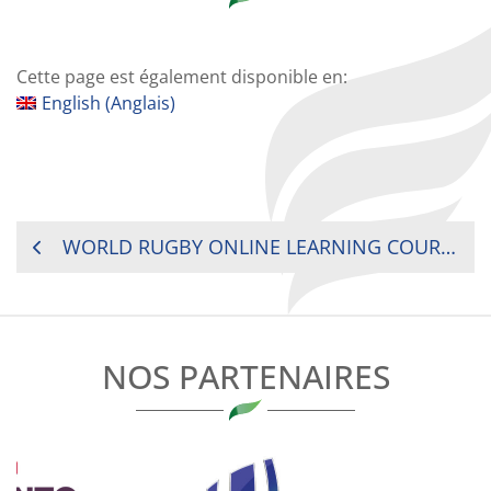
Cette page est également disponible en:
English
(
Anglais
)
NAVIGATION
WORLD RUGBY ONLINE LEARNING COURSE
DE
L’ARTICLE
NOS PARTENAIRES