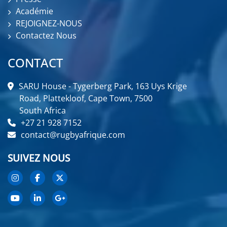
Académie
REJOIGNEZ-NOUS
Contactez Nous
CONTACT
SARU House - Tygerberg Park, 163 Uys Krige
Road, Plattekloof, Cape Town, 7500
South Africa
+27 21 928 7152
contact@rugbyafrique.com
SUIVEZ NOUS