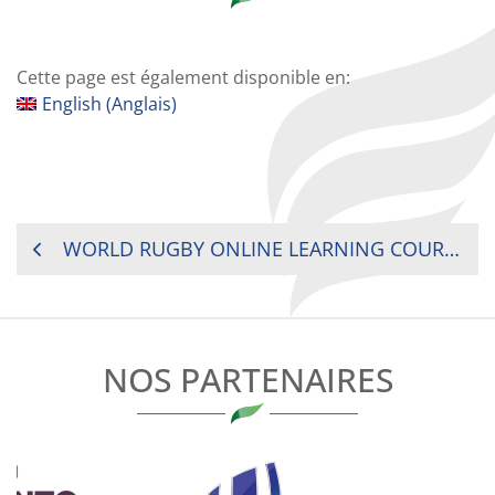
Cette page est également disponible en:
English
(
Anglais
)
NAVIGATION
WORLD RUGBY ONLINE LEARNING COURSE
DE
L’ARTICLE
NOS PARTENAIRES