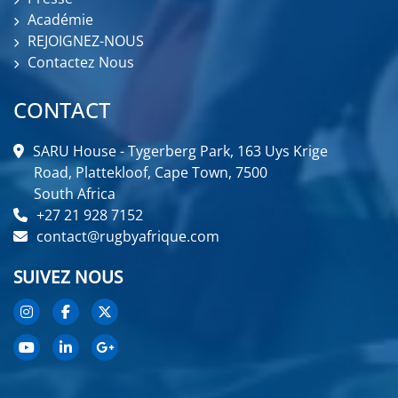
Académie
REJOIGNEZ-NOUS
Contactez Nous
CONTACT
SARU House - Tygerberg Park, 163 Uys Krige
Road, Plattekloof, Cape Town, 7500
South Africa
+27 21 928 7152
contact@rugbyafrique.com
SUIVEZ NOUS