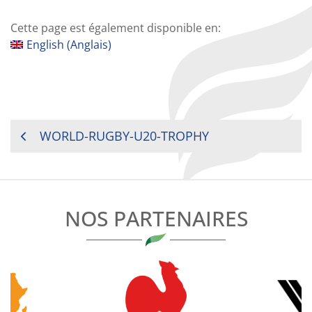
Cette page est également disponible en:
English
(
Anglais
)
NAVIGATION
WORLD-RUGBY-U20-TROPHY
DE
L’ARTICLE
NOS PARTENAIRES