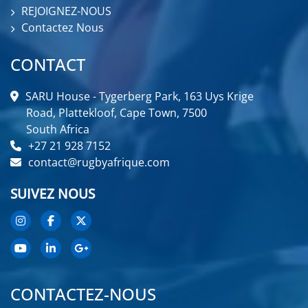
REJOIGNEZ-NOUS
Contactez Nous
CONTACT
SARU House - Tygerberg Park, 163 Uys Krige
Road, Plattekloof, Cape Town, 7500
South Africa
+27 21 928 7152
contact@rugbyafrique.com
SUIVEZ NOUS
CONTACTEZ-NOUS