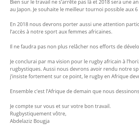
Bien sur le travail ne s’arrête pas là et 2018 sera un
au Japon. Je souhaite le meilleur tournoi possible aux
En 2018 nous devrons porter aussi une attention particu
l’accès à notre sport aux femmes africaines.
Il ne faudra pas non plus relâcher nos efforts de déve
Je conclurai par ma vision pour le rugby africain à l’h
rugbystiques. Aussi nous devrons avoir rendu notre spor
j’insiste fortement sur ce point, le rugby en Afrique de
Ensemble c’est l’Afrique de demain que nous dessinons
Je compte sur vous et sur votre bon travail.
Rugbystiquement vôtre,
Abdelaziz Bougja