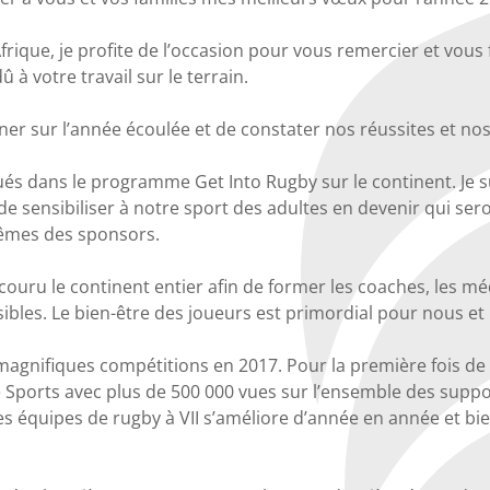
ue, je profite de l’occasion pour vous remercier et vous fél
 à votre travail sur le terrain.
er sur l’année écoulée et de constater nos réussites et nos d
ués dans le programme Get Into Rugby sur le continent. Je s
sensibiliser à notre sport des adultes en devenir qui seron
mêmes des sponsors.
couru le continent entier afin de former les coaches, les mé
bles. Le bien-être des joueurs est primordial pour nous et r
agnifiques compétitions en 2017. Pour la première fois de n
e Sports avec plus de 500 000 vues sur l’ensemble des suppo
s équipes de rugby à VII s’améliore d’année en année et bien