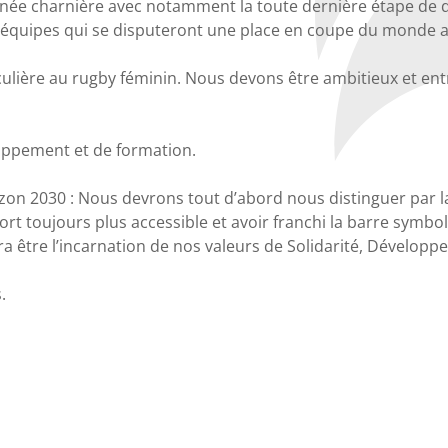
e année charnière avec notamment la toute dernière étape de 
 6 équipes qui se disputeront une place en coupe du monde a
lière au rugby féminin. Nous devons être ambitieux et entre
loppement et de formation.
orizon 2030 : Nous devrons tout d’abord nous distinguer par 
t toujours plus accessible et avoir franchi la barre symboli
vra être l’incarnation de nos valeurs de Solidarité, Développe
.