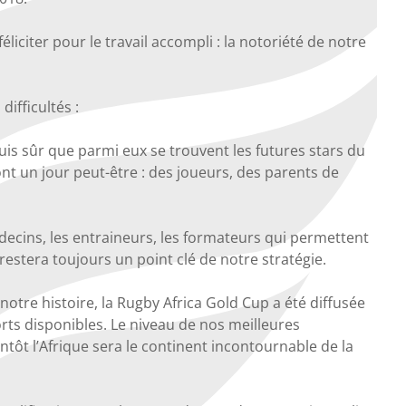
iciter pour le travail accompli : la notoriété de notre
ifficultés :
uis sûr que parmi eux se trouvent les futures stars du
t un jour peut-être : des joueurs, des parents de
decins, les entraineurs, les formateurs qui permettent
estera toujours un point clé de notre stratégie.
otre histoire, la Rugby Africa Gold Cup a été diffusée
rts disponibles. Le niveau de nos meilleures
tôt l’Afrique sera le continent incontournable de la