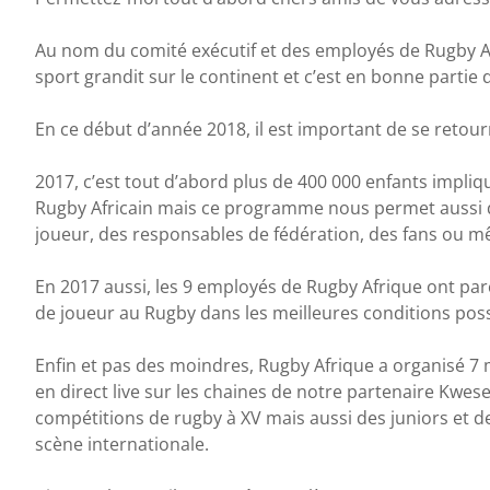
Au nom du comité exécutif et des employés de Rugby Afriq
sport grandit sur le continent et c’est en bonne partie dû
En ce début d’année 2018, il est important de se retourn
2017, c’est tout d’abord plus de 400 000 enfants impliq
Rugby Africain mais ce programme nous permet aussi de 
joueur, des responsables de fédération, des fans ou 
En 2017 aussi, les 9 employés de Rugby Afrique ont par
de joueur au Rugby dans les meilleures conditions possi
Enfin et pas des moindres, Rugby Afrique a organisé 7 m
en direct live sur les chaines de notre partenaire Kwes
compétitions de rugby à XV mais aussi des juniors et de
scène internationale.