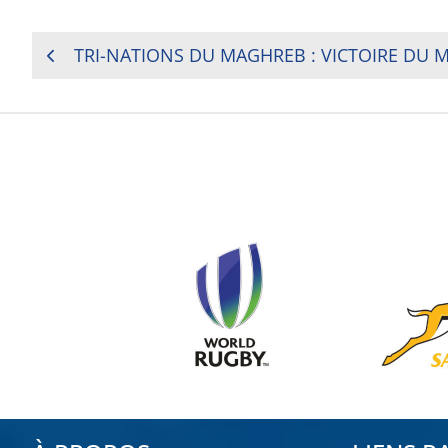
NAVIGATION
TRI-NATIONS DU MAGHREB : VICTOIRE DU M
DE
L’ARTICLE