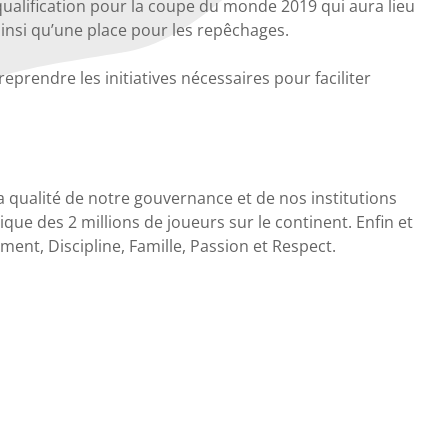
qualification pour la coupe du monde 2019 qui aura lieu
insi qu’une place pour les repêchages.
prendre les initiatives nécessaires pour faciliter
la qualité de notre gouvernance et de nos institutions
que des 2 millions de joueurs sur le continent. Enfin et
ment, Discipline, Famille, Passion et Respect.