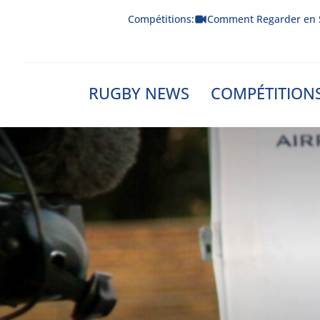
Skip
Compétitions:
Comment Regarder en 
to
content
RUGBY NEWS
COMPÉTITION