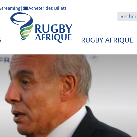
Streaming
|
Acheter des Billets
S
RUGBY AFRIQUE
Rugby Afrique