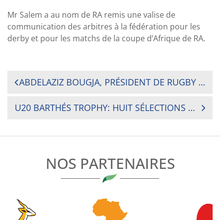
Mr Salem a au nom de RA remis une valise de
communication des arbitres à la fédération pour les
derby et pour les matchs de la coupe d’Afrique de RA.
NAVIGATION
ABDELAZIZ BOUGJA, PRÉSIDENT DE RUGBY AFRIQUE ADRESSE SES VŒUX POUR L’ANNÉE 2018 AUX MEMBRES DE LA COMMUNAUTÉ DU RUGBY AFRICAIN.
DE
U20 BARTHÉS TROPHY: HUIT SÉLECTIONS NATIONALES AFRICAINES DE MOINS DE 20 ANS S’AFFRONTENT POUR UNE PLACE AU JUNIOR WORLD TROPHY 2018
L’ARTICLE
NOS PARTENAIRES