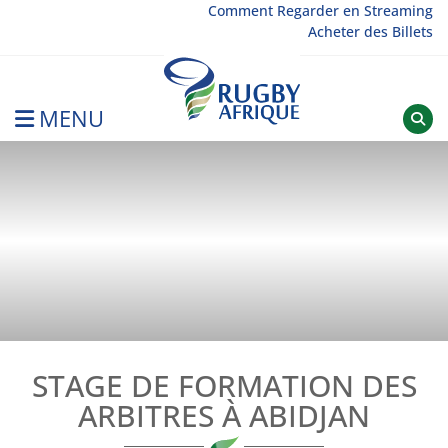
Skip
Comment Regarder en Streaming
Acheter des Billets
to
content
MENU
Rugby Afrique
STAGE DE FORMATION DES
ARBITRES À ABIDJAN