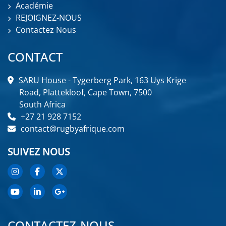
Académie
REJOIGNEZ-NOUS
Contactez Nous
CONTACT
SARU House - Tygerberg Park, 163 Uys Krige
Road, Plattekloof, Cape Town, 7500
South Africa
+27 21 928 7152
contact@rugbyafrique.com
SUIVEZ NOUS
CONTACTEZ-NOUS