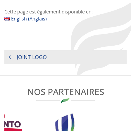
Cette page est également disponible en:
English
(
Anglais
)
NAVIGATION
JOINT LOGO
DE
L’ARTICLE
NOS PARTENAIRES