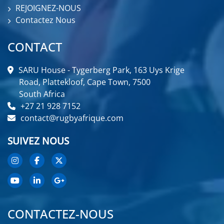
REJOIGNEZ-NOUS
Contactez Nous
CONTACT
SARU House - Tygerberg Park, 163 Uys Krige
Road, Plattekloof, Cape Town, 7500
South Africa
+27 21 928 7152
contact@rugbyafrique.com
SUIVEZ NOUS
CONTACTEZ-NOUS