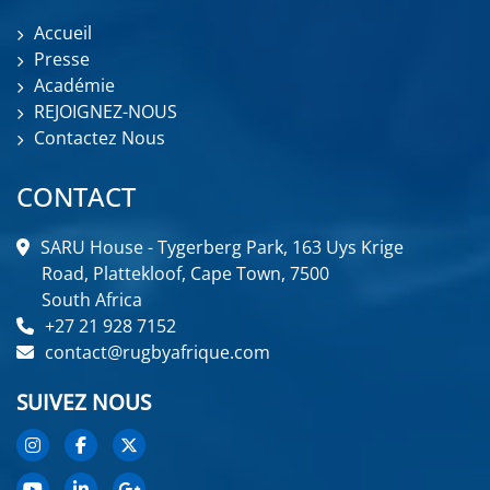
Accueil
Presse
Académie
REJOIGNEZ-NOUS
Contactez Nous
CONTACT
SARU House - Tygerberg Park, 163 Uys Krige
Road, Plattekloof, Cape Town, 7500
South Africa
+27 21 928 7152
contact@rugbyafrique.com
SUIVEZ NOUS