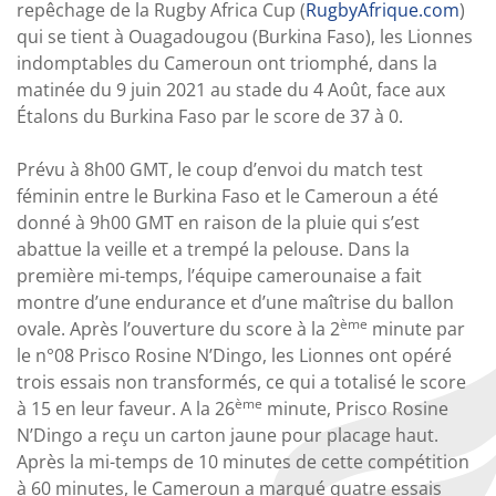
repêchage de la Rugby Africa Cup (
RugbyAfrique.com
)
qui se tient à Ouagadougou (Burkina Faso), les Lionnes
indomptables du Cameroun ont triomphé, dans la
matinée du 9 juin 2021 au stade du 4 Août, face aux
Étalons du Burkina Faso par le score de 37 à 0.
Prévu à 8h00 GMT, le coup d’envoi du match test
féminin entre le Burkina Faso et le Cameroun a été
donné à 9h00 GMT en raison de la pluie qui s’est
abattue la veille et a trempé la pelouse. Dans la
première mi-temps, l’équipe camerounaise a fait
montre d’une endurance et d’une maîtrise du ballon
ème
ovale. Après l’ouverture du score à la 2
minute par
le n°08 Prisco Rosine N’Dingo, les Lionnes ont opéré
trois essais non transformés, ce qui a totalisé le score
ème
à 15 en leur faveur. A la 26
minute, Prisco Rosine
N’Dingo a reçu un carton jaune pour placage haut.
Après la mi-temps de 10 minutes de cette compétition
à 60 minutes, le Cameroun a marqué quatre essais