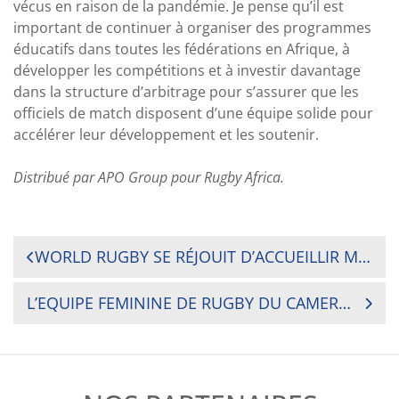
vécus en raison de la pandémie. Je pense qu’il est
important de continuer à organiser des programmes
éducatifs dans toutes les fédérations en Afrique, à
développer les compétitions et à investir davantage
dans la structure d’arbitrage pour s’assurer que les
officiels de match disposent d’une équipe solide pour
accélérer leur développement et les soutenir.
Distribué par APO Group pour Rugby Africa.
NAVIGATION
WORLD RUGBY SE RÉJOUIT D’ACCUEILLIR MASTERCARD EN TANT QUE PARTENAIRE MONDIAL FONDATEUR DU PROGRAMME LES FEMMES DANS LE RUGBY ET DÉVOILE UNE NOUVELLE CAMPAGNE MARKETING
DE
L’EQUIPE FEMININE DE RUGBY DU CAMEROUN GAGNE LE MATCH TEST CONTRE LE BURKINA FASO
L’ARTICLE