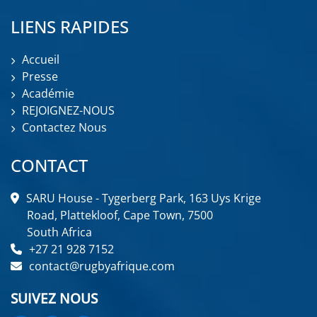
LIENS RAPIDES
Accueil
Presse
Académie
REJOIGNEZ-NOUS
Contactez Nous
CONTACT
SARU House - Tygerberg Park, 163 Uys Krige
Road, Plattekloof, Cape Town, 7500
South Africa
+27 21 928 7152
contact@rugbyafrique.com
SUIVEZ NOUS