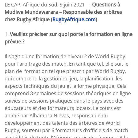
LE CAP, Afrique du Sud, 9 juin 2021 —
Questions à
Mudiwa Mundawarara – Responsable des arbitres
chez Rugby Afrique (
RugbyAfrique.com
)
1.
Veuillez préciser sur quoi porte la formation en ligne
prévue ?
Il s’agit d’une formation de niveau 2 de World Rugby
pour l’arbitrage des match. En tant que tel, elle suit le
plan de formation tel que prescrit par World Rugby,
qui comprend la gestion du jeu, la planification, les
aspects techniques du jeu et la forme physique. Cela
comprend 8 semaines de sessions théoriques en ligne
suivies de sessions pratiques dans le pays avec des
éducateurs et des formateurs locaux. Le cours est
animé par Alhambra Nievas, responsable du
développement des talents des arbitres de World
Rugby, soutenu par 6 formateurs d’officiels de match
accrédités de toute l’Afrique, toutes des femmes. A la