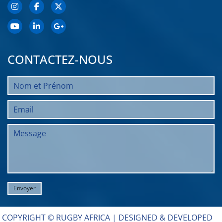
CONTACTEZ-NOUS
COPYRIGHT © RUGBY AFRICA |
DESIGNED & DEVELOPED