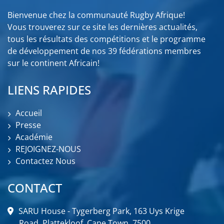
Bienvenue chez la communauté Rugby Afrique!
Vous trouverez sur ce site les dernières actualités,
tous les résultats des compétitions et le programme
de développement de nos 39 fédérations membres
sur le continent Africain!
LIENS RAPIDES
Accueil
Presse
Académie
REJOIGNEZ-NOUS
Contactez Nous
CONTACT
SARU House - Tygerberg Park, 163 Uys Krige
Road, Plattekloof, Cape Town, 7500