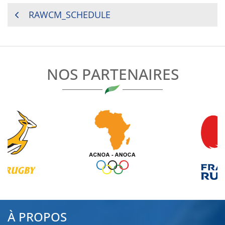
NAVIGATION
RAWCM_SCHEDULE
DE
L’ARTICLE
NOS PARTENAIRES
À PROPOS