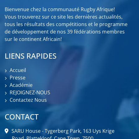
Bienvenue chez la communauté Rugby Afrique!
Vous trouverez sur ce site les dernières actualités,
tous les résultats des compétitions et le programme
de développement de nos 39 fédérations membres
sur le continent Africain!
LIENS RAPIDES
Accueil
Presse
Académie
REJOIGNEZ-NOUS
Contactez Nous
CONTACT
SARU House - Tygerberg Park, 163 Uys Krige
Road, Plattekloof, Cape Town, 7500