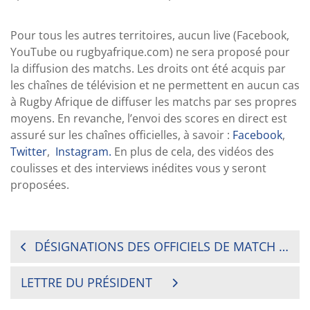
Pour tous les autres territoires, aucun live (Facebook,
YouTube ou rugbyafrique.com) ne sera proposé pour
la diffusion des matchs. Les droits ont été acquis par
les chaînes de télévision et ne permettent en aucun cas
à Rugby Afrique de diffuser les matchs par ses propres
moyens. En revanche, l’envoi des scores en direct est
assuré sur les chaînes officielles, à savoir :
Facebook
,
Twitter
,
Instagram.
En plus de cela, des vidéos des
coulisses et des interviews inédites vous y seront
proposées.
NAVIGATION
DÉSIGNATIONS DES OFFICIELS DE MATCH POUR LES FINALES
DE
LETTRE DU PRÉSIDENT
L’ARTICLE