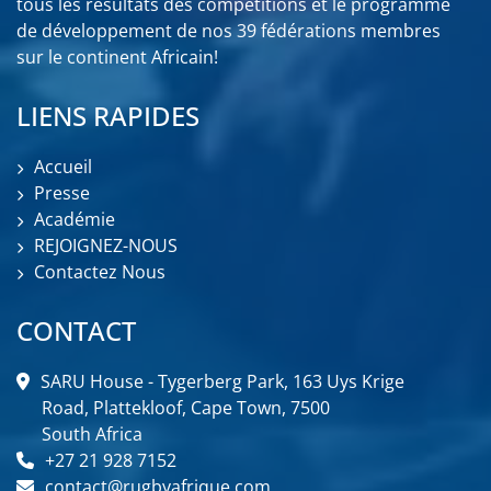
tous les résultats des compétitions et le programme
de développement de nos 39 fédérations membres
sur le continent Africain!
LIENS RAPIDES
Accueil
Presse
Académie
REJOIGNEZ-NOUS
Contactez Nous
CONTACT
SARU House - Tygerberg Park, 163 Uys Krige
Road, Plattekloof, Cape Town, 7500
South Africa
+27 21 928 7152
contact@rugbyafrique.com