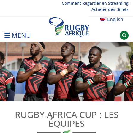
Skip
Comment Regarder en Streaming
Acheter des Billets
to
content
English
MENU
Rugby Afrique
RUGBY AFRICA CUP : LES
ÉQUIPES