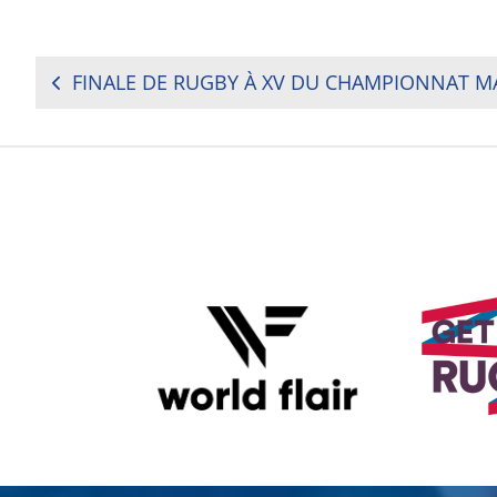
POST
NAVIGATION