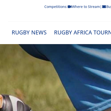
Skip
Competitions:
Where to Stream
|
Bu
to
content
RUGBY NEWS
RUGBY AFRICA TOUR