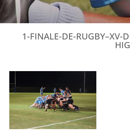
1-FINALE-DE-RUGBY–XV-
HI