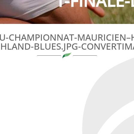
1-FINALE-
DU-CHAMPIONNAT-MAURICIEN–H
GHLAND-BLUES.JPG-CONVERTIM