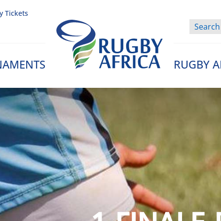
y Tickets
NAMENTS
RUGBY A
Rugby Afrique