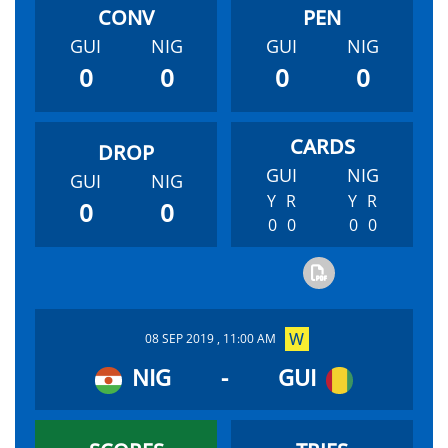
GUI
NIG
GUI
NIG
0
0
0
0
GUI
NIG
GUI
NIG
Y
R
Y
R
0
0
0
0
0
0
08 SEP 2019 , 11:00 AM
NIG
-
GUI