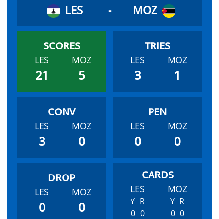
LES
-
MOZ
LES
MOZ
LES
MOZ
21
5
3
1
LES
MOZ
LES
MOZ
3
0
0
0
LES
MOZ
LES
MOZ
Y
R
Y
R
0
0
0
0
0
0