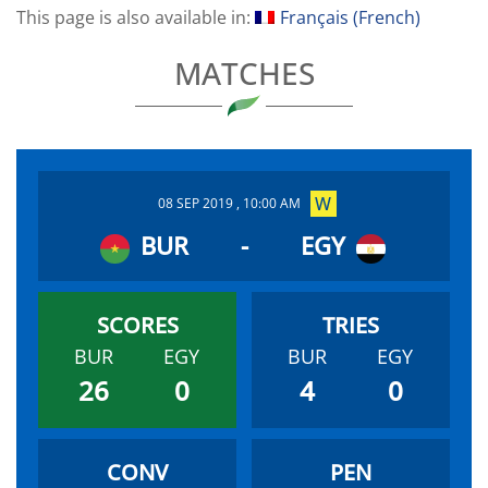
This page is also available in:
Français
(
French
)
MATCHES
08 SEP 2019 , 10:00 AM
BUR
-
EGY
BUR
EGY
BUR
EGY
26
0
4
0