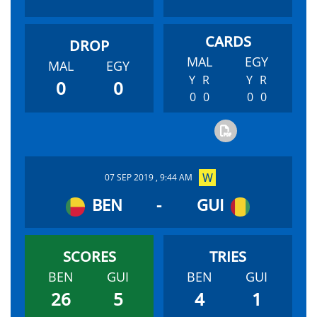
MAL
EGY
MAL
EGY
Y
R
Y
R
0
0
0
0
0
0
07 SEP 2019 , 9:44 AM
BEN
-
GUI
BEN
GUI
BEN
GUI
26
5
4
1