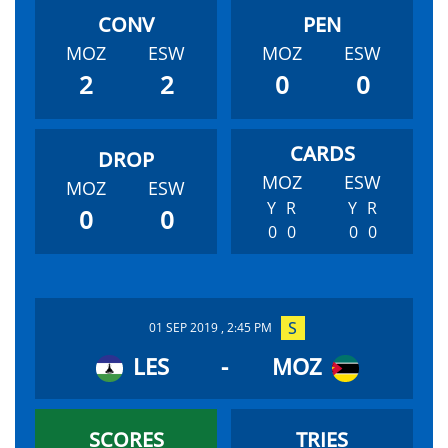
MOZ
ESW
MOZ
ESW
2
2
0
0
MOZ
ESW
MOZ
ESW
Y
R
Y
R
0
0
0
0
0
0
01 SEP 2019 , 2:45 PM
LES
-
MOZ