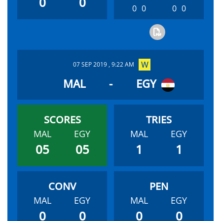
0
0
0
0
0
0
07 SEP 2019 , 9:22 AM
MAL
-
EGY
MAL
EGY
MAL
EGY
05
05
1
1
MAL
EGY
MAL
EGY
0
0
0
0