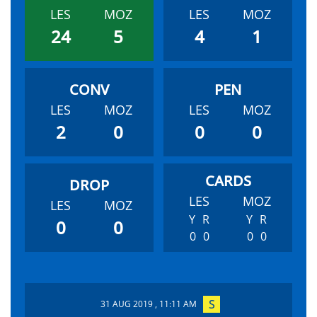
LES
MOZ
LES
MOZ
24
5
4
1
LES
MOZ
LES
MOZ
2
0
0
0
LES
MOZ
LES
MOZ
Y
R
Y
R
0
0
0
0
0
0
31 AUG 2019 , 11:11 AM