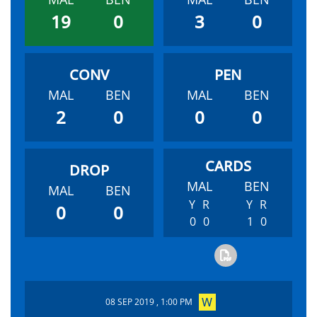
19
0
3
0
MAL
BEN
MAL
BEN
2
0
0
0
MAL
BEN
MAL
BEN
Y
R
Y
R
0
0
0
0
1
0
08 SEP 2019 , 1:00 PM