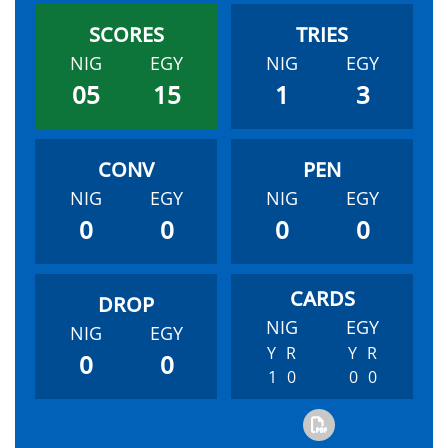
NIG
EGY
NIG
EGY
05
15
1
3
NIG
EGY
NIG
EGY
0
0
0
0
NIG
EGY
NIG
EGY
Y
R
Y
R
0
0
1
0
0
0