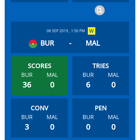
08 SEP 2019 , 1:50 PM
BUR
-
MAL
BUR
MAL
BUR
MAL
36
0
6
0
BUR
MAL
BUR
MAL
3
0
0
0