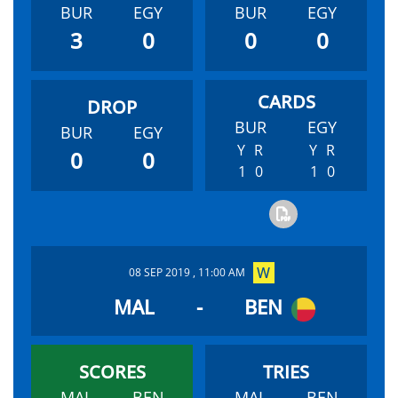
BUR
EGY
BUR
EGY
3
0
0
0
BUR
EGY
BUR
EGY
Y
R
Y
R
0
0
1
0
1
0
08 SEP 2019 , 11:00 AM
MAL
-
BEN
MAL
BEN
MAL
BEN