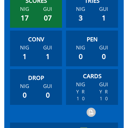
NIG
GUI
NIG
GUI
17
07
3
1
NIG
GUI
NIG
GUI
1
1
0
0
NIG
GUI
NIG
GUI
Y
R
Y
R
0
0
1
0
1
0