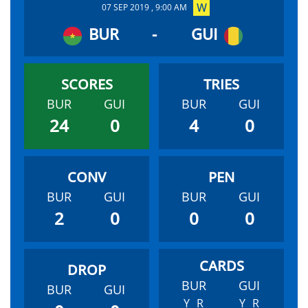
07 SEP 2019 , 9:00 AM
BUR
-
GUI
BUR
GUI
BUR
GUI
24
0
4
0
BUR
GUI
BUR
GUI
2
0
0
0
BUR
GUI
BUR
GUI
Y
R
Y
R