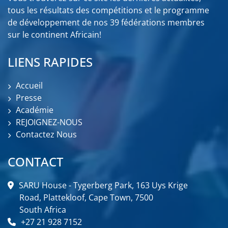
tous les résultats des compétitions et le programme
de développement de nos 39 fédérations membres
sur le continent Africain!
LIENS RAPIDES
Accueil
Presse
Académie
REJOIGNEZ-NOUS
Contactez Nous
CONTACT
SARU House - Tygerberg Park, 163 Uys Krige
Road, Plattekloof, Cape Town, 7500
South Africa
+27 21 928 7152