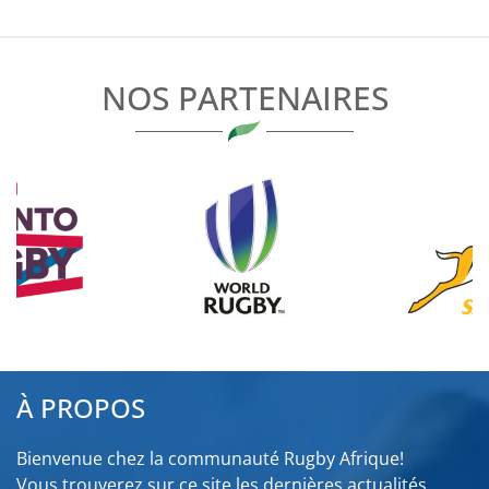
DE
L’ARTICLE
NOS PARTENAIRES
À PROPOS
Bienvenue chez la communauté Rugby Afrique!
Vous trouverez sur ce site les dernières actualités,