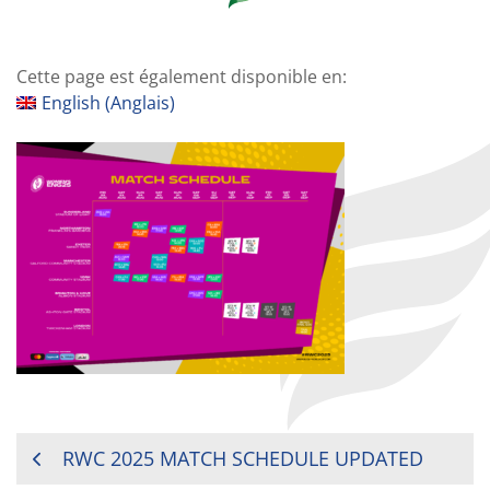
Cette page est également disponible en:
English
(
Anglais
)
NAVIGATION
RWC 2025 MATCH SCHEDULE UPDATED