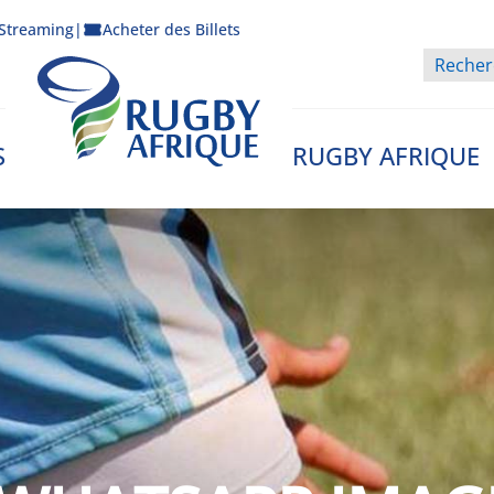
Streaming
|
Acheter des Billets
S
RUGBY AFRIQUE
Rugby Afrique