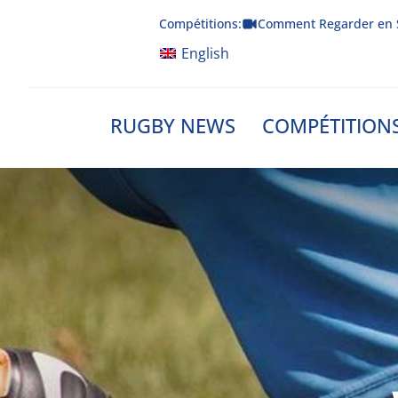
Skip
Compétitions:
Comment Regarder en 
to
content
English
RUGBY NEWS
COMPÉTITION