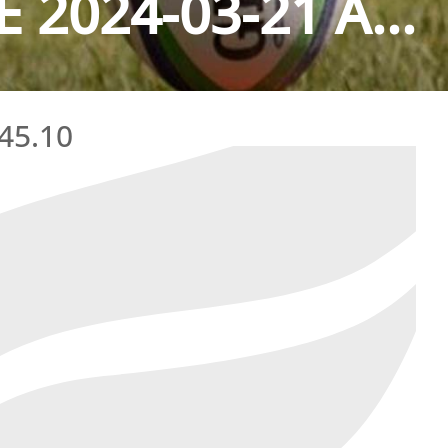
2024-03-21 A...
45.10