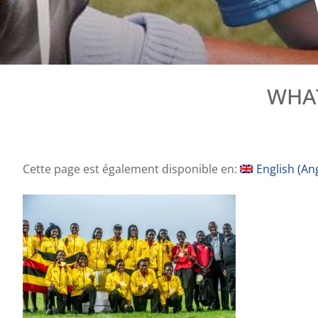
WHAT
Cette page est également disponible en:
English
(
Ang