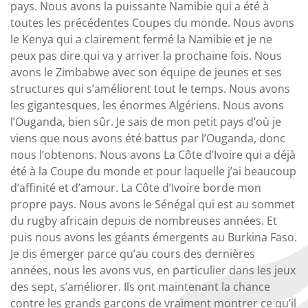
pays. Nous avons la puissante Namibie qui a été à
toutes les précédentes Coupes du monde. Nous avons
le Kenya qui a clairement fermé la Namibie et je ne
peux pas dire qui va y arriver la prochaine fois. Nous
avons le Zimbabwe avec son équipe de jeunes et ses
structures qui s’améliorent tout le temps. Nous avons
les gigantesques, les énormes Algériens. Nous avons
l’Ouganda, bien sûr. Je sais de mon petit pays d’où je
viens que nous avons été battus par l’Ouganda, donc
nous l’obtenons. Nous avons La Côte d’Ivoire qui a déjà
été à la Coupe du monde et pour laquelle j’ai beaucoup
d’affinité et d’amour. La Côte d’Ivoire borde mon
propre pays. Nous avons le Sénégal qui est au sommet
du rugby africain depuis de nombreuses années. Et
puis nous avons les géants émergents au Burkina Faso.
Je dis émerger parce qu’au cours des dernières
années, nous les avons vus, en particulier dans les jeux
des sept, s’améliorer. Ils ont maintenant la chance
contre les grands garçons de vraiment montrer ce qu’il