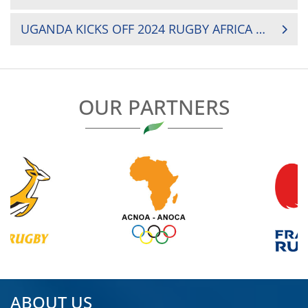
NAVIGATION
UGANDA KICKS OFF 2024 RUGBY AFRICA CUP WITH HISTORIC CEREMONY
OUR PARTNERS
ABOUT US