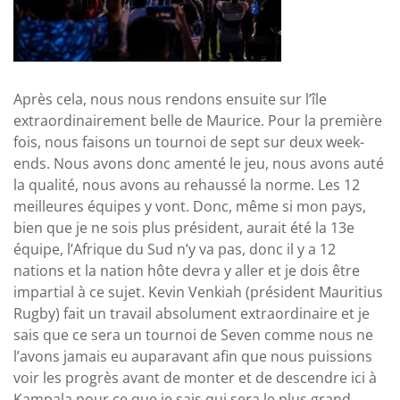
Après cela, nous nous rendons ensuite sur l’île
extraordinairement belle de Maurice. Pour la première
fois, nous faisons un tournoi de sept sur deux week-
ends. Nous avons donc amenté le jeu, nous avons auté
la qualité, nous avons au rehaussé la norme. Les 12
meilleures équipes y vont. Donc, même si mon pays,
bien que je ne sois plus président, aurait été la 13e
équipe, l’Afrique du Sud n’y va pas, donc il y a 12
nations et la nation hôte devra y aller et je dois être
impartial à ce sujet. Kevin Venkiah (président Mauritius
Rugby) fait un travail absolument extraordinaire et je
sais que ce sera un tournoi de Seven comme nous ne
l’avons jamais eu auparavant afin que nous puissions
voir les progrès avant de monter et de descendre ici à
Kampala pour ce que je sais qui sera le plus grand