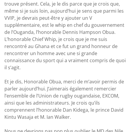
trouve présent. Cela, je le dis parce que je crois que,
même si je suis loin, aujourd’hui je sens que parmi les
VVIP, je devrais peut-être y ajouter un V
supplémentaire, est le whip en chef du gouvernement
de l’Ouganda, l’honorable Dennis Hampson Obua.
L’honorable Chief Whip, je crois que je me suis
rencontré au Ghana et ce fut un grand honneur de
rencontrer un homme avec une si grande
connaissance du sport qui a vraiment compris de quoi
il s’agit.
Et je dis, Honorable Obua, merci de m’avoir permis de
parler aujourd’hui. J’aimerais également remercier
l’ensemble de l’Union de rugby ougandaise, EXCOM,
ainsi que les administrateurs. Je crois qu’ils
comprennent l’honorable Dan Kidega, le prince David
Kintu Wasaja et M. Ian Walker.
Nous ne devrions pas non plus oublier le MD des Nile