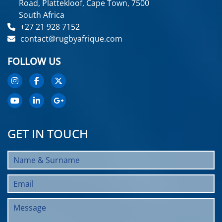
Road, Plattekloof, Cape Town, 7500
South Africa
+27 21 928 7152
contact@rugbyafrique.com
FOLLOW US
GET IN TOUCH