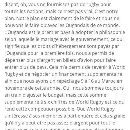
disent, oh, vous ne fournissez pas de rugby pour
toutes les nations, mais ce n’est pas vrai. C’est notre
plan. Notre plan est clairement de le faire et nous ne
pouvons le faire qu’avec les Ougandais de ce monde.
L’Ouganda est le premier pays à adopter la philosophie
selon laquelle le mariage avec le gouvernement, ce qui
signifie que les droits d’hébergement sont payés par
l’Ouganda pour la première fois, nous a permis de
dépenser plus d’argent en billets d’avion pour faire
entrer plus de pays. Cela m’a permis de revenir à World
Rugby et de négocier un financement supplémentaire
afin que nous ayons un repêchage 9 à 16 au Maroc en
novembre de cette année. Oui, nous sommes toujours
en train d’ajuster le budget, mais cette somme
supplémentaire à six chiffres de World Rugby est ce qui
rend cette compétition possible. Oui, World Rugby
s’intéresse à ses membres à part entière et cela signifie
qu’il n’y a peut-être pas assez d’argent pour tout le
reste, mais cela ne signifie pas que nous abandonnons.