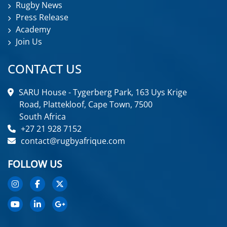
Rugby News
Press Release
Academy
Join Us
CONTACT US
SARU House - Tygerberg Park, 163 Uys Krige
Road, Plattekloof, Cape Town, 7500
South Africa
+27 21 928 7152
contact@rugbyafrique.com
FOLLOW US