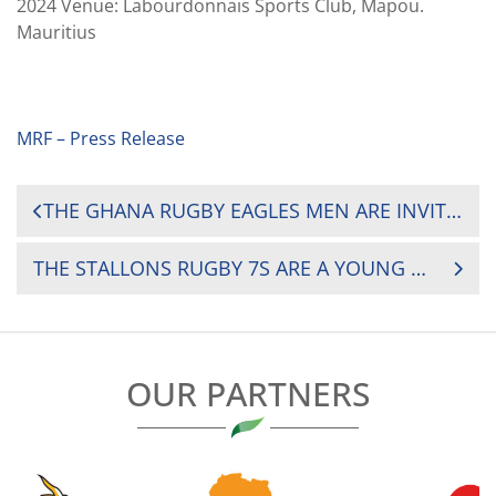
2024 Venue: Labourdonnais Sports Club, Mapou.
Mauritius
MRF – Press Release
POST
THE GHANA RUGBY EAGLES MEN ARE INVITED TO THE RUGBY AFRICA SEVENS COMPETITION IN MAURITIUS FROM 29TH JUNE TO 7TH JULY 2024.
NAVIGATION
THE STALLONS RUGBY 7S ARE A YOUNG AND AMBITIOUS
OUR PARTNERS