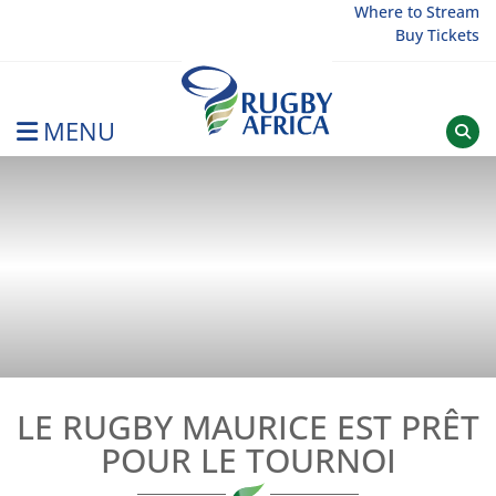
Skip
Where to Stream
Buy Tickets
to
content
MENU
Rugby Afrique
LE RUGBY MAURICE EST PRÊT
POUR LE TOURNOI