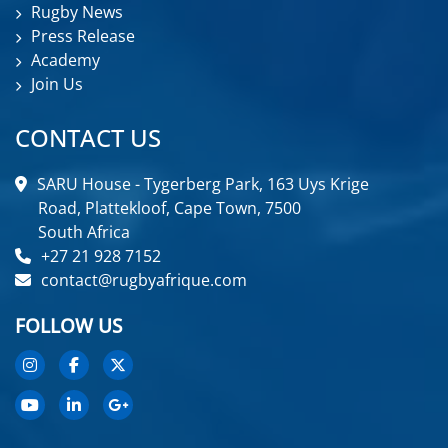
Rugby News
Press Release
Academy
Join Us
CONTACT US
SARU House - Tygerberg Park, 163 Uys Krige
Road, Plattekloof, Cape Town, 7500
South Africa
+27 21 928 7152
contact@rugbyafrique.com
FOLLOW US