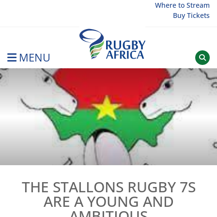
Skip
Where to Stream
Buy Tickets
to
content
MENU
Rugby Afrique
THE STALLONS RUGBY 7S
ARE A YOUNG AND
AMBITIOUS